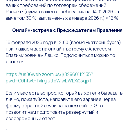
ваших требований по договорам сбережений.
Расчёт: (сумма вашего требования на 04.01.2026 за
вычетом 30 %, выплаченных в январе 2026 г.) × 12 %.
Онлайн-встреча с Председателем Правления
16 февраля 2026 года в 12:00 (время Екатеринбурга)
приглашаем вас на онлайн-встречу с Алексеем
Владимировичем Лашко. Подключиться можно по
ссылке:
https://us06web.zoom.us/j/82860112135?
pwd=G6htwtnTVIrgiuttbWlwEWLXi05qjx.1
Если у вас есть вопрос, который вы хотели бы задать
лично, пожалуйста, направьте его заранее через
форму обратной связи на нашем сайте. Это
позволит нам подготовить развернутый и
своевременный ответ.