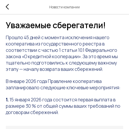
Новости компании
Уважаемые сберегатели!
Прошло 45 дней с момента исключения нашего
кооператива из государственного реестра в
соответствии с частью 1 статьи 10.1 Федерального
закона «О кредитной кооперации». За это время мы
тщательно подготовились к следующему важному
этапу — началу возврата ваших сбережений.
В январе 2026 года Правление кооператива
запланировало следующие ключевые мероприятия:
1.
15 января 2026 года состоится первая выплата в
размере 30 % от общей суммы ваших требований по
договорам сбережений.